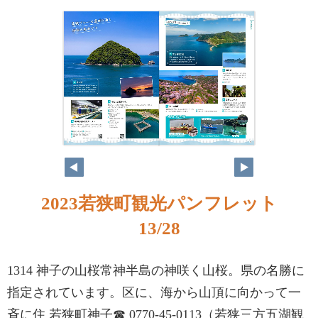
2023若狭町観光パンフレット
13/28
1314 神子の山桜常神半島の神咲く山桜。県の名勝に
指定されています。区に、海から山頂に向かって一
斉に住 若狭町神子☎ 0770-45-0113（若狭三方五湖観