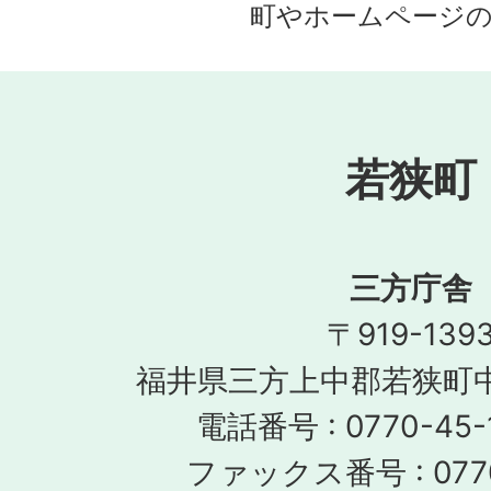
町やホームページ
若狭町
三方庁舎
〒919-139
福井県三方上中郡若狭町中
電話番号 : 0770-45-
ファックス番号 : 0770