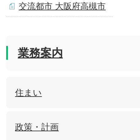
交流都市 大阪府高槻市
業務案内
住まい
政策・計画