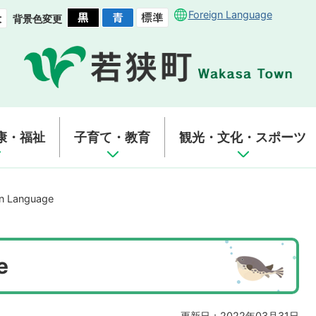
Foreign Language
背景色変更
康・福祉
子育て・教育
観光・文化・スポーツ
gn Language
e
更新日：2022年03月31日