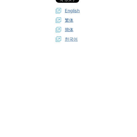
English
繁体
簡体
한국어