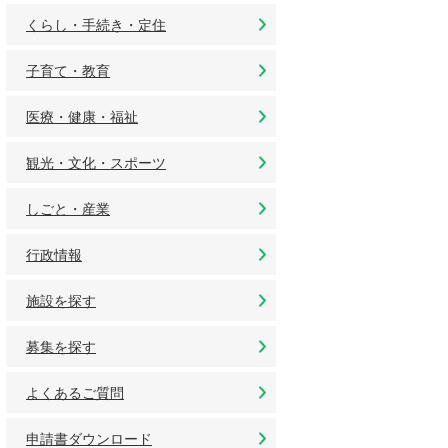
くらし・手続き・定住
子育て・教育
医療・健康・福祉
観光・文化・スポーツ
しごと・産業
行政情報
施設を探す
募集を探す
よくあるご質問
申請書ダウンロード