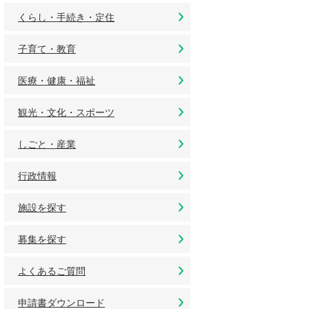
くらし・手続き・定住
子育て・教育
医療・健康・福祉
観光・文化・スポーツ
しごと・産業
行政情報
施設を探す
募集を探す
よくあるご質問
申請書ダウンロード