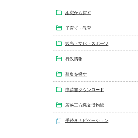
組織から探す
子育て・教育
観光・文化・スポーツ
行政情報
募集を探す
申請書ダウンロード
若狭三方縄文博物館
手続きナビゲーション