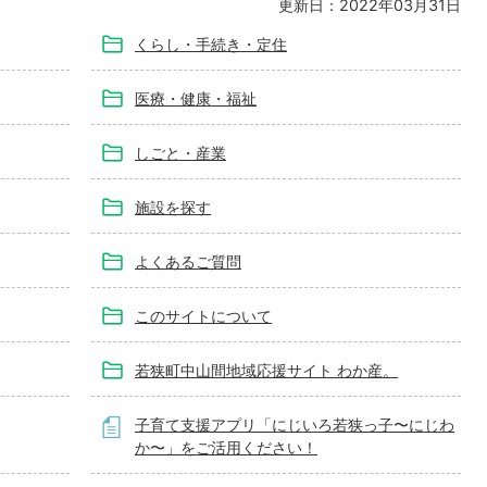
更新日：2022年03月31日
くらし・手続き・定住
医療・健康・福祉
しごと・産業
施設を探す
よくあるご質問
このサイトについて
若狭町中山間地域応援サイト わか産。
子育て支援アプリ「にじいろ若狭っ子〜にじわ
か〜」をご活用ください！