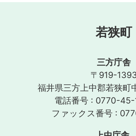
若狭町
三方庁舎
〒919-139
福井県三方上中郡若狭町中
電話番号 : 0770-45-
ファックス番号 : 0770
上中庁舎