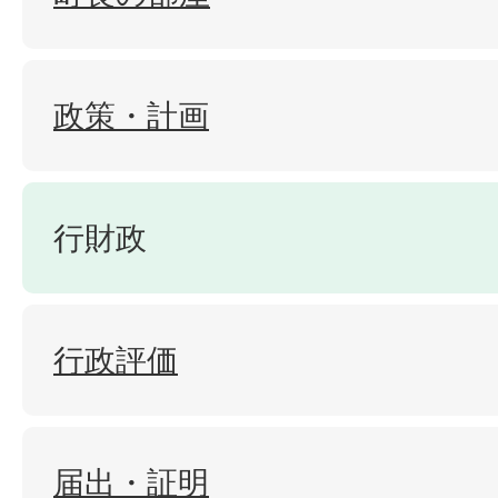
政策・計画
行財政
行政評価
届出・証明