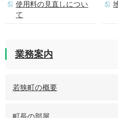
使用料の見直しについ
て
業務案内
若狭町の概要
町長の部屋