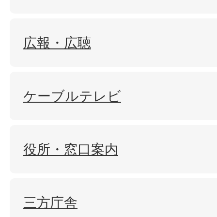
広報・広聴
ケーブルテレビ
役所・窓口案内
三方庁舎