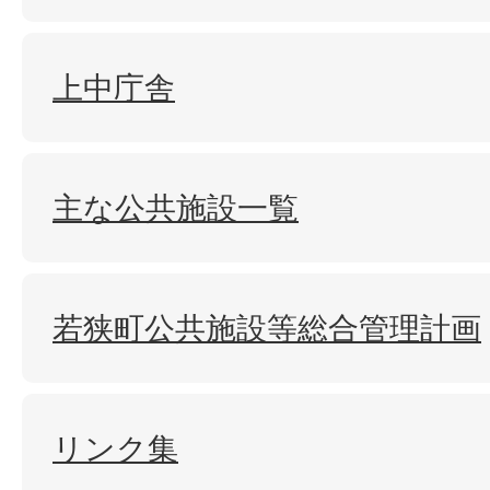
上中庁舎
主な公共施設一覧
若狭町公共施設等総合管理計画
リンク集