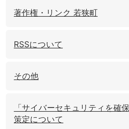
著作権・リンク 若狭町
RSSについて
その他
「サイバーセキュリティを確
策定について