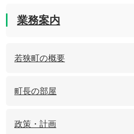
業務案内
若狭町の概要
町長の部屋
政策・計画