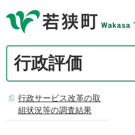
行政評価
行政サービス改革の取
組状況等の調査結果