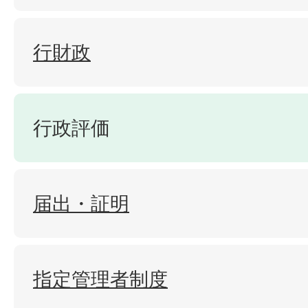
行財政
行政評価
届出・証明
指定管理者制度