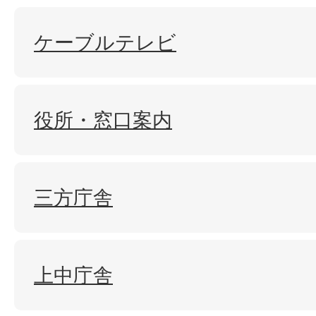
ケーブルテレビ
役所・窓口案内
三方庁舎
上中庁舎