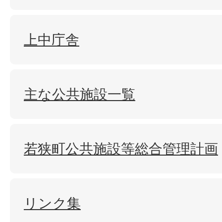
上中庁舎
主な公共施設一覧
若狭町公共施設等総合管理計画
リンク集