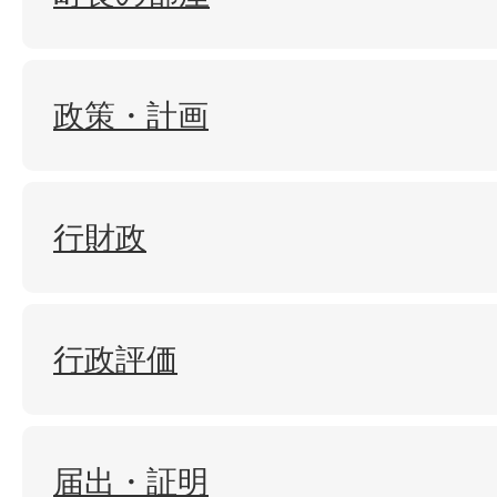
政策・計画
行財政
行政評価
届出・証明