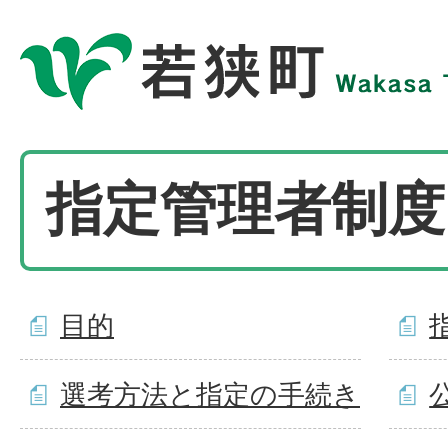
指定管理者制度
目的
選考方法と指定の手続き