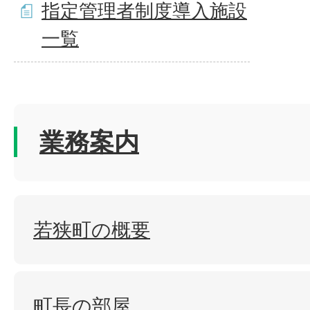
指定管理者制度導入施設
一覧
業務案内
若狭町の概要
町長の部屋