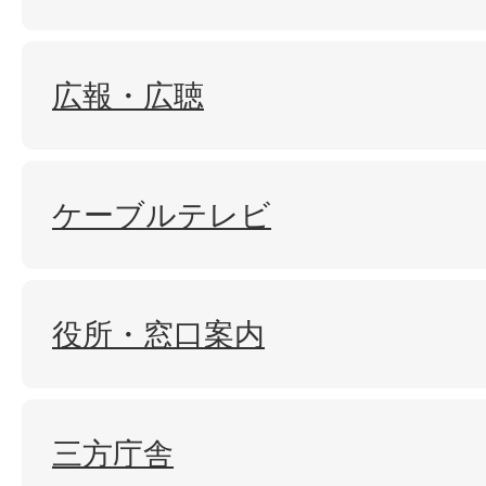
広報・広聴
ケーブルテレビ
役所・窓口案内
三方庁舎