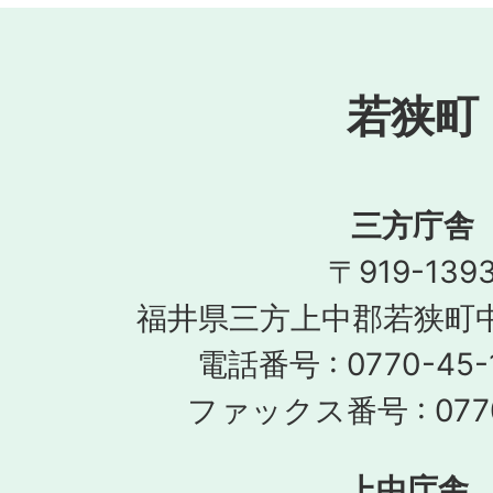
若狭町
三方庁舎
〒919-139
福井県三方上中郡若狭町中
電話番号 : 0770-45-
ファックス番号 : 0770
上中庁舎