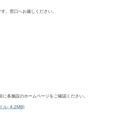
です。窓口へお越しください。
前に各施設のホームページをご確認ください。
: 4.2MB)