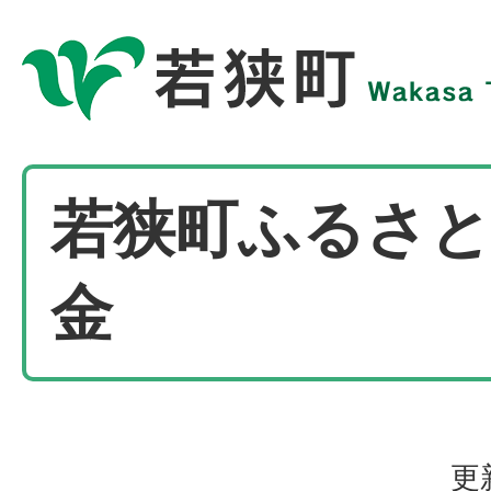
若狭町ふるさと
金
更