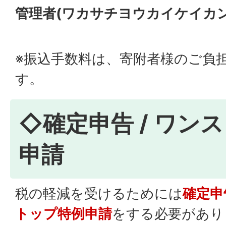
管理者(ワカサチヨウカイケイカ
※振込手数料は、寄附者様のご負
す。
◇確定申告 / ワン
申請
税の軽減を受けるためには
確定申
トップ特例申請
をする必要があり