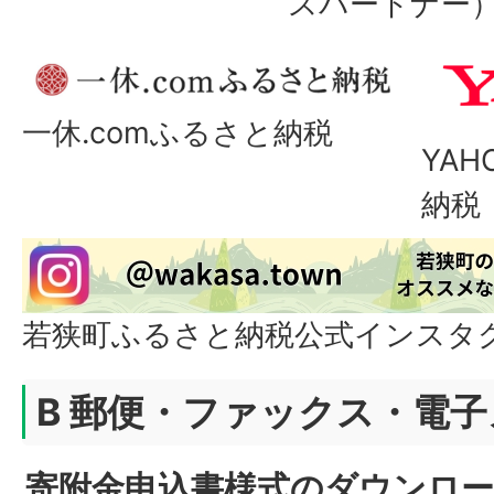
スパートナー
一休.comふるさと納税
YA
納税
若狭町ふるさと納税公式インスタ
B 郵便・ファックス・電
寄附金申込書様式のダウンロ