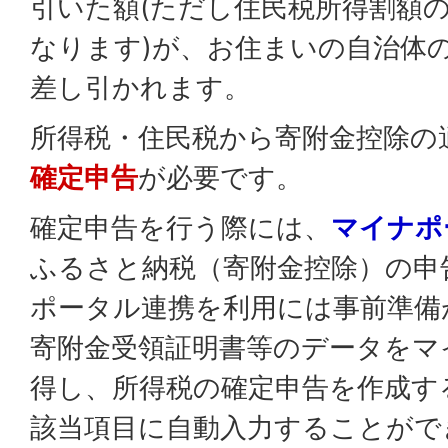
引いた額(ただし住民税所得割額
なります)が、お住まいの自治体
差し引かれます。
所得税・住民税から寄附金控除の
確定申告
が必要です。
確定申告を行う際には、
マイナポ
ふるさと納税（寄附金控除）の申
ポータル連携を利用には事前準備
寄附金受領証明書等のデータをマ
得し、所得税の確定申告を作成す
該当項目に自動入力することがで