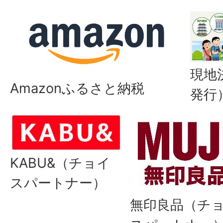
現地
Amazonふるさと納税
発行
KABU&（チョイ
スパートナー）
無印良品（チ