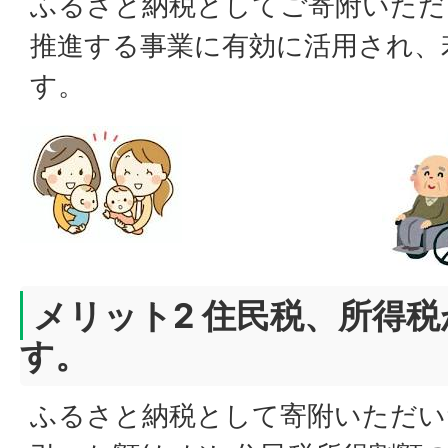
ふるさと納税としてご寄附いただ
推進する事業に有効に活用され、
す。
メリット2 住民税、所得
す。
ふるさと納税として寄附いただいた