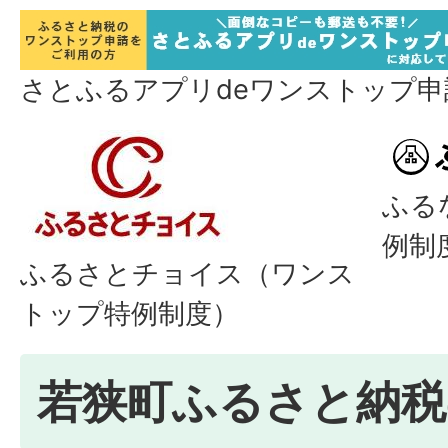
さとふるアプリdeワンストップ
ふる
例制
ふるさとチョイス（ワンス
トップ特例制度）
若狭町ふるさと納税