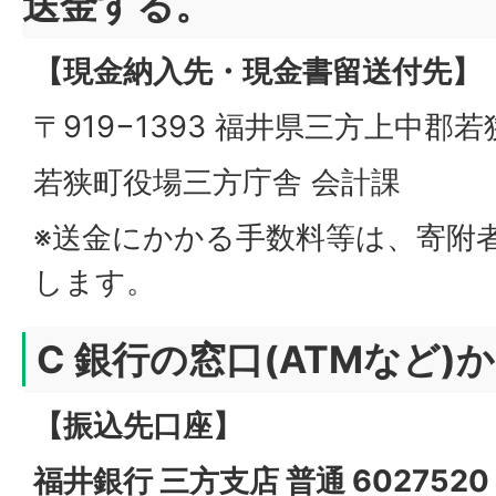
送金する。
【現金納入先・現金書留送付先】
〒919−1393 福井県三方上中郡若
若狭町役場三方庁舎 会計課
※送金にかかる手数料等は、寄附
します。
C 銀行の窓口(ATMなど)
【振込先口座】
福井銀行 三方支店 普通 602752