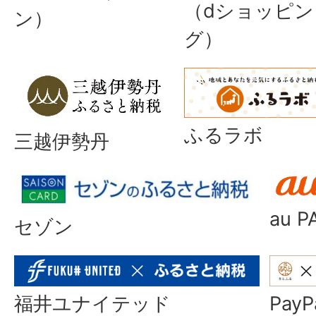
（dショッピン
ン）
グ）
ふるラボ
三越伊勢丹
au P
セゾン
福井ユナイテッド
Pa