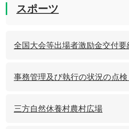
スポーツ
全国大会等出場者激励金交付要
事務管理及び執行の状況の点検
三方自然休養村農村広場