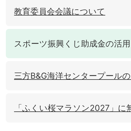
教育委員会会議について
スポーツ振興くじ助成金の活用
三方B&G海洋センタープール
「ふくい桜マラソン2027」に