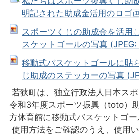
私たちはスポーツ復興くじ助
明記された助成金活用のロゴ画像 (G
スポーツくじの助成金を活用
スケットゴールの写真 (JPEG: 4
移動式バスケットゴールに貼
じ助成のステッカーの写真 (JPEG:
若狭町は、独立行政法人日本スポ
令和3年度スポーツ振興（toto
方体育館に移動式バスケットゴー
使用方法をご確認のうえ、使用