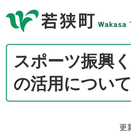
スポーツ振興
の活用につい
更