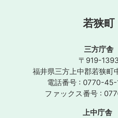
若狭町
三方庁舎
〒919-139
福井県三方上中郡若狭町中
電話番号 : 0770-45-
ファックス番号 : 0770
上中庁舎