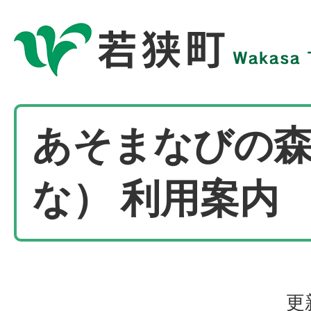
あそまなびの
な） 利用案内
更