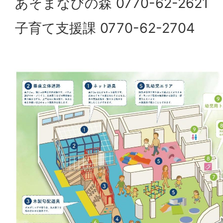
あそまなびの森 0770-62-2621
子育て支援課 0770-62-2704