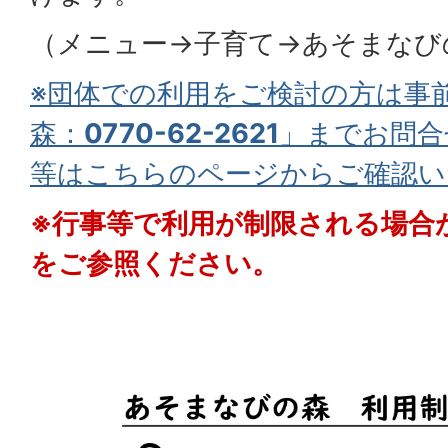
（メニュー→子育て→あそまなび
※団体での利用をご検討の方は事
森：
0770-62-2621
」までお問合
等はこちらのページからご確認い
※行事等で利用が制限される場合
をご参照ください。