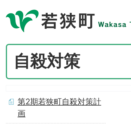
自殺対策
第2期若狭町自殺対策計
画