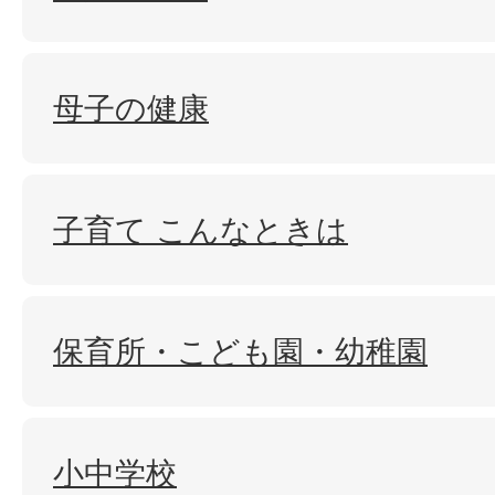
母子の健康
子育て こんなときは
保育所・こども園・幼稚園
小中学校