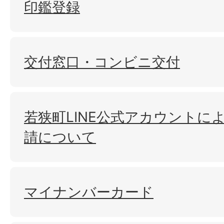
印鑑登録
交付窓口・コンビニ交付
若狭町LINE公式アカウントに
請について
マイナンバーカード