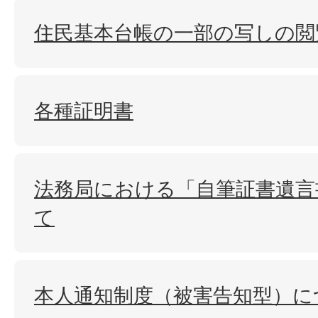
住民基本台帳の一部の写しの閲
各種証明書
法務局における「自筆証書遺言
て
本人通知制度（被害告知型）に