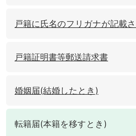
戸籍に氏名のフリガナが記載
戸籍証明書等郵送請求書
婚姻届(結婚したとき)
転籍届(本籍を移すとき)