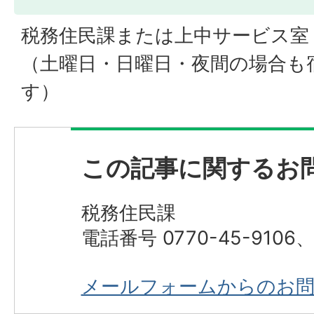
税務住民課または上中サービス室
（土曜日・日曜日・夜間の場合も
す）
この記事に関するお
税務住民課
電話番号 0770-45-9106、0
メールフォームからのお