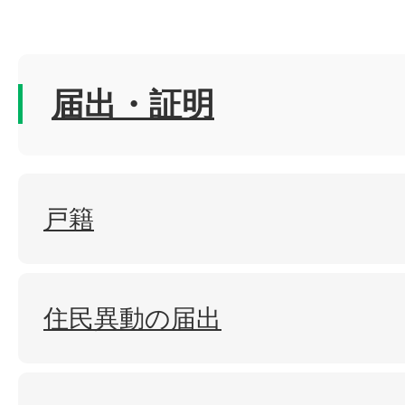
届出・証明
戸籍
住民異動の届出