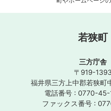
町やホームページ
若狭町
三方庁舎
〒919-139
福井県三方上中郡若狭町中
電話番号 : 0770-45-
ファックス番号 : 0770