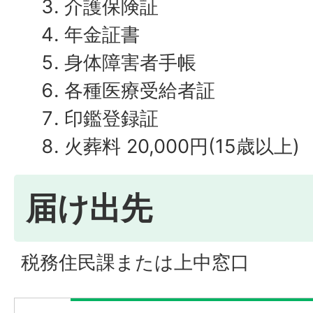
介護保険証
年金証書
身体障害者手帳
各種医療受給者証
印鑑登録証
火葬料 20,000円(15歳以上)
届け出先
税務住民課または上中窓口