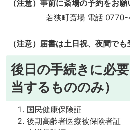
（注意）事前に斎場の予約をお願
若狭町斎場 電話 0770-45
（注意）届書は土日祝、夜間でも
後日の手続きに必要
当するもののみ）
国民健康保険証
後期高齢者医療被保険者証