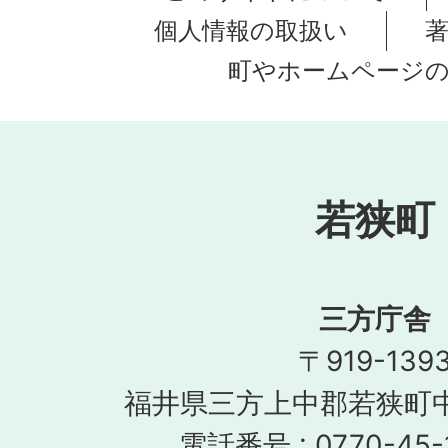
個人情報の取扱い
町やホームページ
若狭町
三方庁舎
〒919-139
福井県三方上中郡若狭町中
電話番号 : 0770-45-