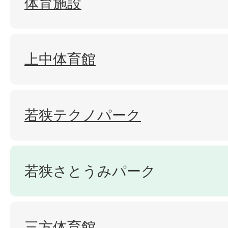
体育施設
上中体育館
若狭テクノパーク
若狭さとうみパーク
三方体育館