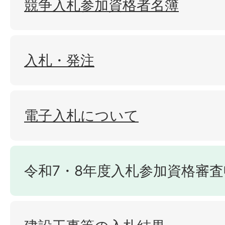
競争入札参加資格者名簿
入札・発注
電子入札について
令和7・8年度入札参加資格審査