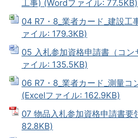
工事) (Wordファイル: 77.5KB)
04 R7・8_業者カード_建設工事
ァイル: 179.3KB)
05 入札参加資格申請書（コンサ
ァイル: 135.5KB)
06 R7・8_業者カード_測量
(Excelファイル: 162.9KB)
07 物品入札参加資格申請書要領
82.8KB)