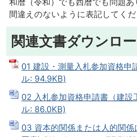
和暦（令和）でも西暦でも問題あ
間違えのないように表記してくだ
関連文書ダウンロー
01 建設・測量入札参加資格申請
ル: 94.9KB)
02 入札参加資格申請書（建設工
ル: 86.0KB)
03 資本的関係または人的関係