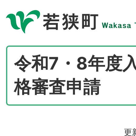
令和7・8年度
格審査申請
更