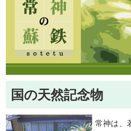
国の天然記念物
常神は、