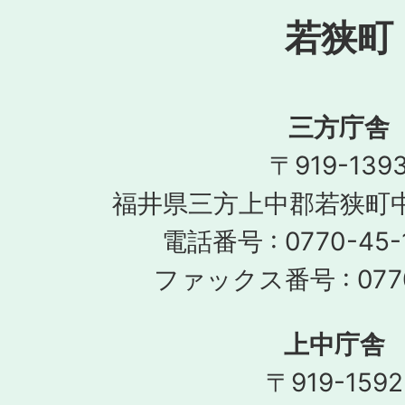
若狭町
三方庁舎
〒919-139
福井県三方上中郡若狭町中
電話番号 : 0770-45-
ファックス番号 : 0770
上中庁舎
〒919-1592