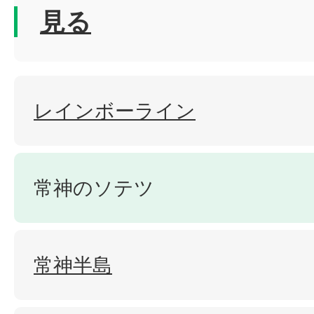
見る
レインボーライン
常神のソテツ
常神半島