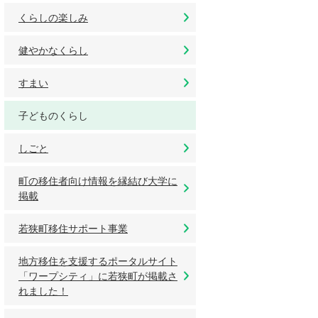
くらしの楽しみ
健やかなくらし
すまい
子どものくらし
しごと
町の移住者向け情報を縁結び大学に
掲載
若狭町移住サポート事業
地方移住を支援するポータルサイト
「ワープシティ」に若狭町が掲載さ
れました！