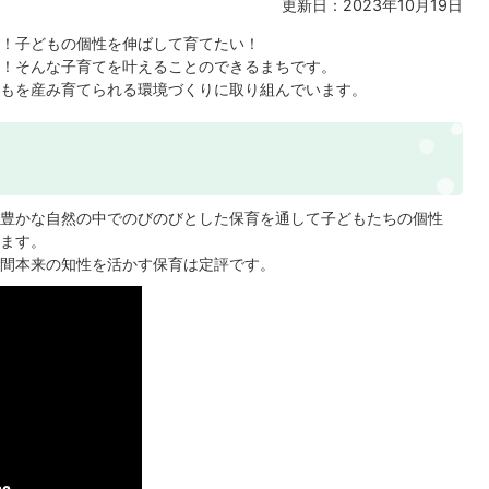
更新日：2023年10月19日
！子どもの個性を伸ばして育てたい！
！そんな子育てを叶えることのできるまちです。
もを産み育てられる環境づくりに取り組んでいます。
豊かな自然の中でのびのびとした保育を通して子どもたちの個性
ます。
間本来の知性を活かす保育は定評です。