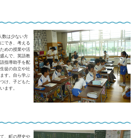
人数は少ない方
にでき、考える
ための授業や活
盛んで、英語教
語指導助手を配
生徒の自立や社
ます。自ら学ぶ
つけ、子どもた
います。
て、町の歴史や