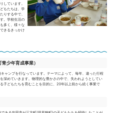
りしています。
どもたちは、学
たりする中で、
す。学校生活の
も多く、様々な
できるきっかけ
町青少年育成事業）
動キャンプを行なっています。テーマによって、毎年、違った行程
を深めていきます。物理的な豊かさの中で、失われようとしてい
る子どもたちを育むことを目的に、20年以上前から続く事業で
地である吹田市が三方町(現若狭町)の子どもたちを招待したことが