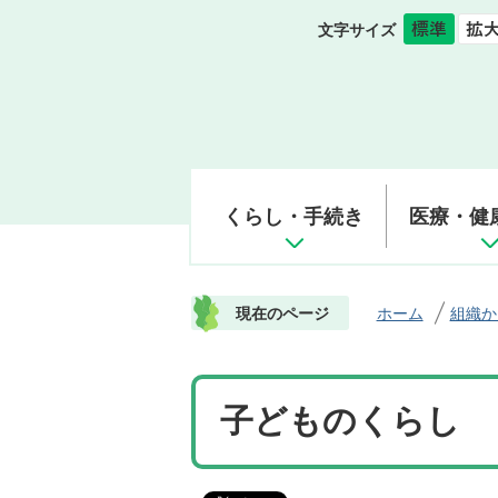
文字サイズ
くらし・手続き
医療・健
現在のページ
ホーム
組織か
子どものくらし