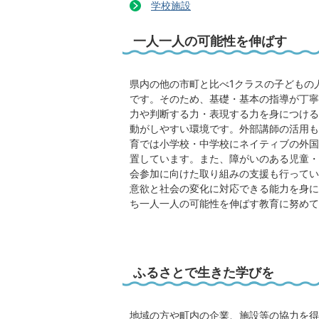
学校施設
一人一人の可能性を伸ばす
県内の他の市町と比べ1クラスの子どもの
です。そのため、基礎・基本の指導が丁寧
力や判断する力・表現する力を身につける
動がしやすい環境です。外部講師の活用も
育では小学校・中学校にネイティブの外国
置しています。また、障がいのある児童・
会参加に向けた取り組みの支援も行ってい
意欲と社会の変化に対応できる能力を身に
ち一人一人の可能性を伸ばす教育に努めて
ふるさとで生きた学びを
地域の方や町内の企業、施設等の協力を得