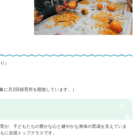
かり）
象に月2回保育所を開放しています。）
育が、子どもたちの豊かな心と健やかな身体の育成を支えていま
もに全国トップクラスです。