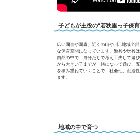
子どもが主役の“若狭里っ子保育
広い園舎や園庭、近くの山や川…地域全部
な保育空間になっています。遊具や玩具は
自然の中で、自分たちで考え工夫して遊び
から大きい子までが一緒になって遊び、五
を積み重ねていくことで、社会性、創造性
ます。
地域の中で育つ