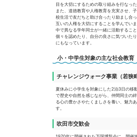
目を大切にするための取り組みを行なった
また、道徳教育や人権教育を充実させ、子
校生活で友だちと助け合ったり励まし合っ
互いの人権を大切にすることを学んでいま
中で異なる学年同士が一緒に活動すること
個々を認めたり、自分の良さに気づいたり
にもなっています。
小・中学生対象の主な社会教育
チャレンジウォーク事業（若狭
夏休みに小学生を対象にした2泊3日の移
で歴史や自然を感じながら、仲間同士の絆
る心の豊かさやたくましさを養い、魅力あ
す。
吹田市交歓会
1970年に開催された万国博覧会に、開催