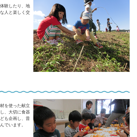
体験したり、地
な人と楽しく交
材を使った献立
し、大切に食器
ども企画し、昔
んでいます。