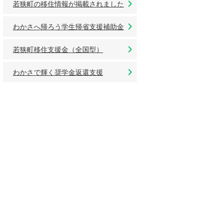
若狭町の移住情報が掲載されました
わかさへ帰ろう学生帰省支援補助金
若狭町移住支援金（全国型）
わかさで輝く奨学金返還支援