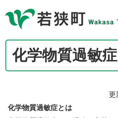
化学物質過敏症
更
化学物質過敏症とは