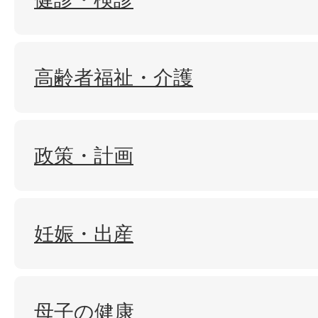
高齢者福祉・介護
政策・計画
妊娠・出産
母子の健康