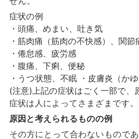
せん。
症状の例
・頭痛、めまい、吐き気
・筋肉痛（筋肉の不快感）、関節
・倦怠感、疲労感
・腹痛、下痢、便秘
・うつ状態、不眠 ・皮膚炎（か
(注意)上記の症状はごく一部で、
症状は人によってさまざまです。
原因と考えられるものの例
その方にとって合わないものであ