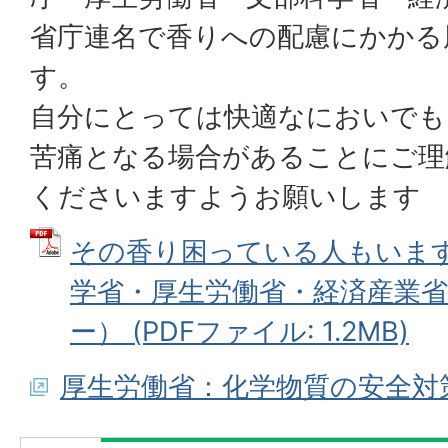
省庁連名で香りへの配慮にかかる
す。
自分にとっては快適なにおいでも
苦痛となる場合があることにご理
くださいますようお願いします
その香り困っている人もいま
学省・厚生労働省・経済産業
ー） (PDFファイル: 1.2MB)
厚生労働省：化学物質の安全対