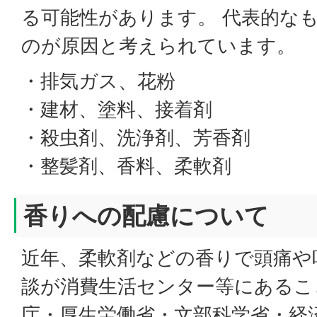
る可能性があります。 代表的な
のが原因と考えられています。
・排気ガス、花粉
・建材、塗料、接着剤
・殺虫剤、洗浄剤、芳香剤
・整髪剤、香料、柔軟剤
香りへの配慮について
近年、柔軟剤などの香りで頭痛や
談が消費生活センター等にあるこ
庁・厚生労働省・文部科学省・経