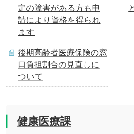
定の障害がある方も申
請により資格を得られ
ます
後期高齢者医療保険の窓
口負担割合の見直しに
ついて
健康医療課