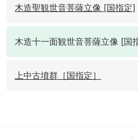
木造聖観世音菩薩立像 [国指定]
木造十一面観世音菩薩立像 [国指
上中古墳群［国指定］