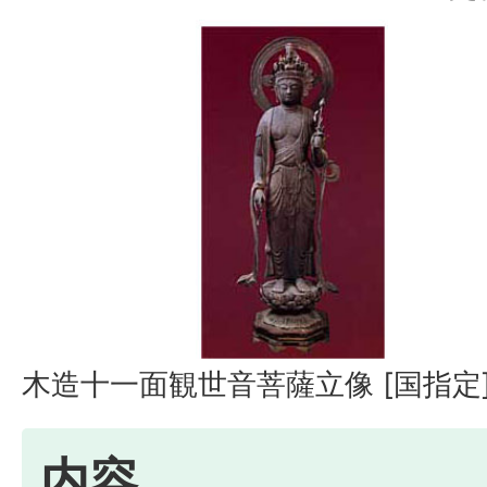
木造十一面観世音菩薩立像 [国指定
内容