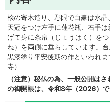
桧の寄木造り、彫眼で白豪は水晶
天冠をつけ左手に蓮花瓶、右手は
げて身に条帛（じょうはく）をつ
ね）を両側に垂らしています。台
黒漆塗り平安後期の作といわれま
寺）
（注意）秘仏の為、一般公開はさ
の御開帳は、令和8年（2026）