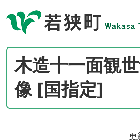
木造十一面観世
像 [国指定]
更