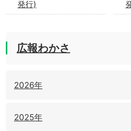
発行)
広報わかさ
2026年
2025年