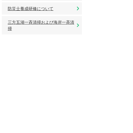
防災士養成研修について
三方五湖一斉清掃および海岸一斉清
掃