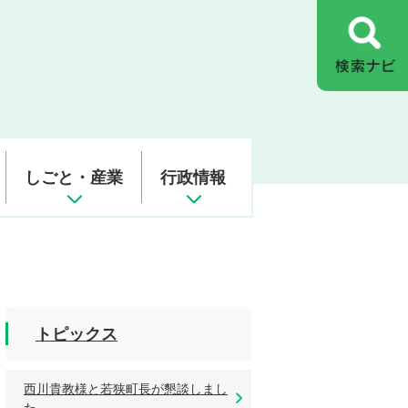
しごと・産業
行政情報
トピックス
西川貴教様と若狭町長が懇談しまし
た