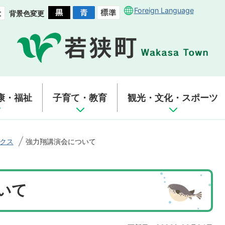
Foreign Language
背景色変更
康・福祉
子育て・教育
観光・文化・スポーツ
クス
強力翔講演会について
いて