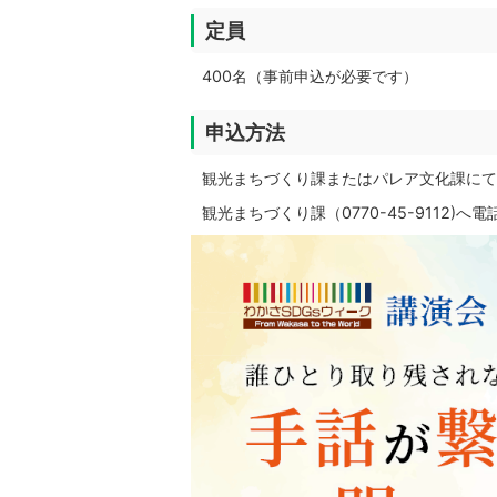
定員
400名（事前申込が必要です）
申込方法
観光まちづくり課またはパレア文化課にて
観光まちづくり課（0770-45-9112)へ