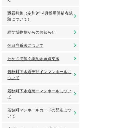
職員募集（令和9年4月採用候補者試
験について）
縄文博物館からのお知らせ
休日当番医について
わかさで輝く奨学金返還支援
若狭町下水道デザインマンホールに
ついて
若狭町下水道統一マンホールについ
て
若狭町マンホールカードの配布につ
いて