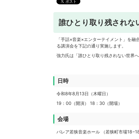
誰ひとり取り残されな
「手話×音楽×エンターテイメント」を融
る講演会を下記の通り実施します。
強力氏は「誰ひとり取り残されない世界へ
日時
令和8年8月13日（木曜日）
19：00（開演） 18：30（開場）
会場
パレア若狭音楽ホール （
若狭町市場18−1