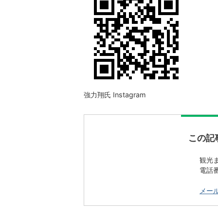
強力翔氏 Instagram
この記
観光
電話番号
メー