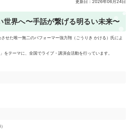
更新日：2026年06月24日
い世界へ〜手話が繋げる明るい未来〜
合させた唯一無二のパフォーマー強力翔（ごうりき かける）氏によ
」をテーマに、全国でライブ・講演会活動を行っています。
8）