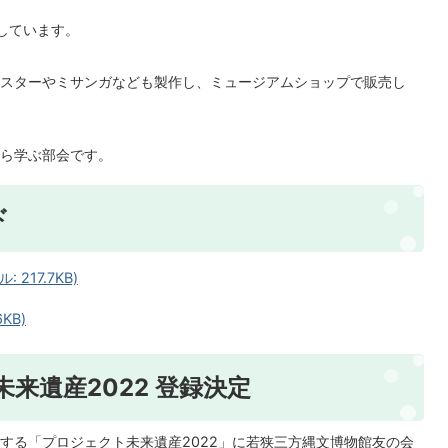
しています。
スターやミサンガなども製作し、ミュージアムショップで販売し
ら学ぶ部会です。
ド
217.7KB)
KB)
来遺産2022 登録決定
する「プロジェクト未来遺産2022」に若狭三方縄文博物館友の会