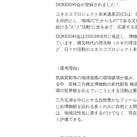
DOKIDOKI会が登録されました！
ユネスコプロジェクト未来遺産2022は、
を目的とし、地域の“たからもの”である
続ける“人”と“活動”に光をあて、応援する
DOKIDOKI会は2003年6月に発足し
ています。縄文時代の埋没林（スギの埋没
ど、日々の活動がユネスコプロジェクト未
（選考理由）
気候変動等の地球規模の環境破壊が進み、
る中、若狭三方縄文博物館の初代館長 梅
環の世界観を伝えていこうとする活動は重
三方五湖を中心とする自然豊かなフィール
じめ博物館を訪れる多くの人に自然と人間
は、地域活性化に資するだけでなく、現在
く評価できる。