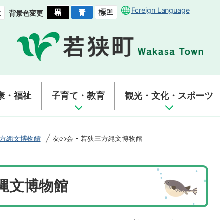
Foreign Language
背景色変更
康・福祉
子育て・教育
観光・文化・スポーツ
方縄文博物館
友の会 - 若狭三方縄文博物館
方縄文博物館