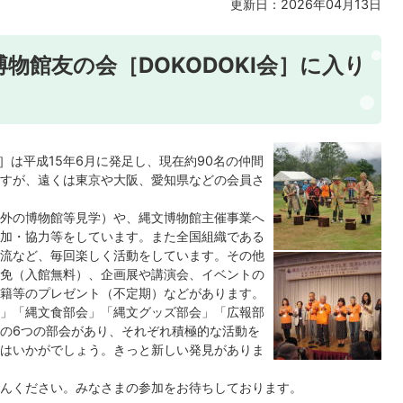
更新日：2026年04月13日
物館友の会［DOKODOKI会］に入り
会］は平成15年6月に発足し、現在約90名の仲間
すが、遠くは東京や大阪、愛知県などの会員さ
外の博物館等見学）や、縄文博物館主催事業へ
加・協力等をしています。また全国組織である
流など、毎回楽しく活動をしています。その他
免（入館無料）、企画展や講演会、イベントの
籍等のプレゼント（不定期）などがあります。
」「縄文食部会」「縄文グッズ部会」「広報部
の6つの部会があり、それぞれ積極的な活動を
はいかがでしょう。きっと新しい発見がありま
んください。みなさまの参加をお待ちしております。