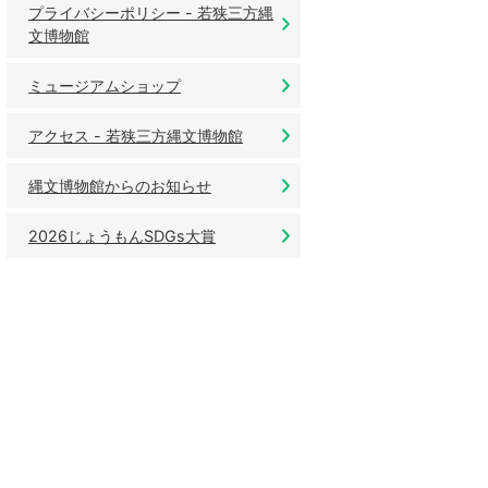
プライバシーポリシー - 若狭三方縄
文博物館
ミュージアムショップ
アクセス - 若狭三方縄文博物館
縄文博物館からのお知らせ
2026じょうもんSDGs大賞