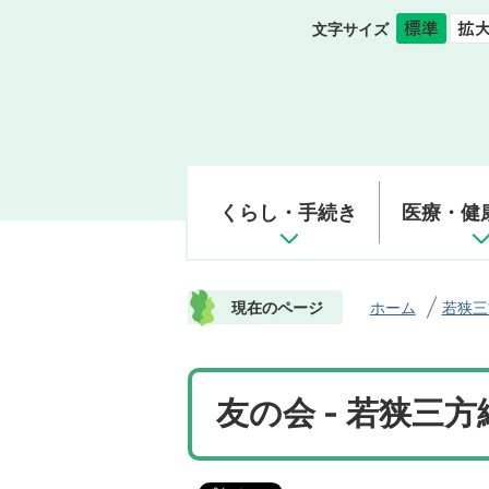
文字サイズ
くらし・手続き
医療・健
現在のページ
ホーム
若狭三
友の会 - 若狭三