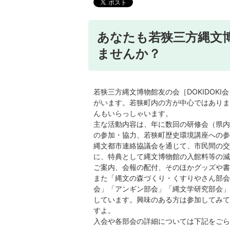
あなたも若狭三方縄文博
ませんか？
若狭三方縄文博物館友の会［DOKIDOKI
がいます。若狭町内の方が中心ではありま
んもいらっしゃいます。
主な活動内容は、年に数回の研修会（県内
の参加・協力、若狭町歴史環境講座への参
縄文都市連絡協議会を通じて、市民間の交
に、特典として縄文博物館の入館料等の減
ご案内、会報の配付、そのほかグッズや書
また「縄文の森づくり・くすりやさん部会
会」「アンギン部会」「縄文学研究部会」
しています。興味のある方は参加してみて
すよ。
入会や各部会の詳細については下記をごら