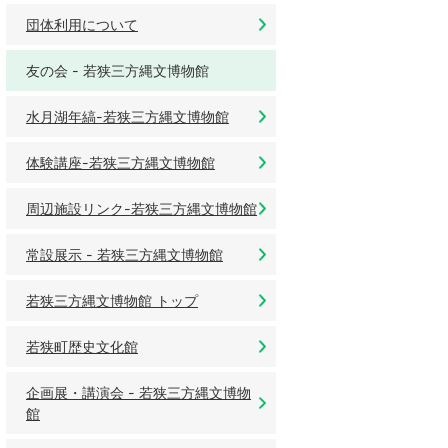
団体利用について
友の会 - 若狭三方縄文博物館
水月湖年縞-若狭三方縄文博物館
体験講座-若狭三方縄文博物館
周辺施設リンク-若狭三方縄文博物館
常設展示 - 若狭三方縄文博物館
若狭三方縄文博物館 トップ
若狭町歴史文化館
企画展・講演会 - 若狭三方縄文博物
館