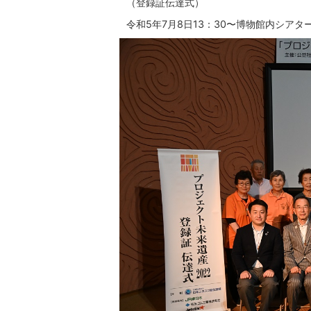
（登録証伝達式）
令和5年7月8日13：30〜博物館内シア