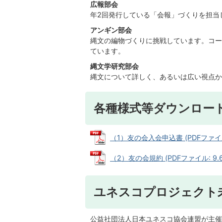
広報部会
年2回発行している「会報」づくりを担当
アンギン部会
縄文の編物づくりに挑戦しています。コー
ています。
縄文学研究部会
縄文について詳しく、あるいは広い視点か
各種様式等ダウンロー
（1）友の会入会申込書 (PDFファイル: 
（2）友の会規約 (PDFファイル: 9.6
ユネスコプロジェクト未
公益社団法人日本ユネスコ協会連盟が主催