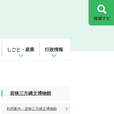
しごと・産業
行政情報
若狭三方縄文博物館
利用案内 - 若狭三方縄文博物館