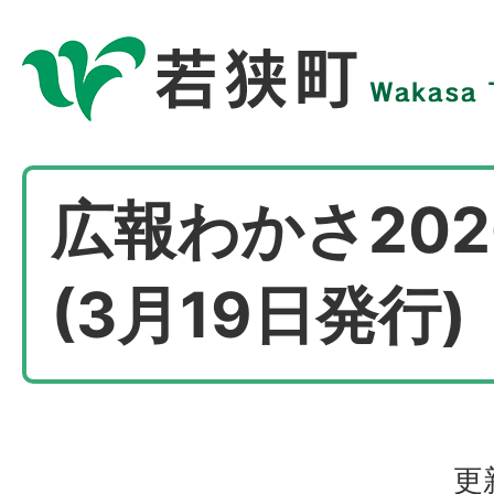
広報わかさ202
(3月19日発行)
更