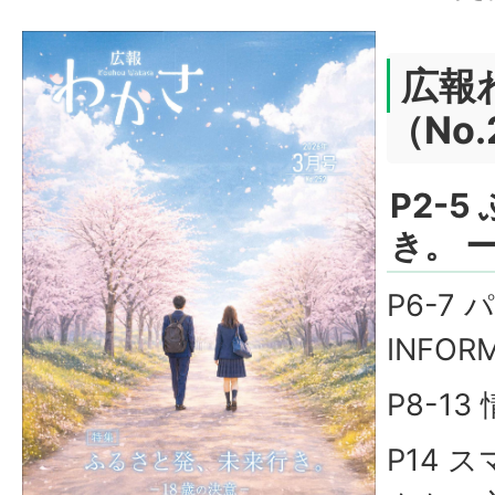
広報
（No.
P2-
き。 
P6-7 
INFOR
P8-13
P14 