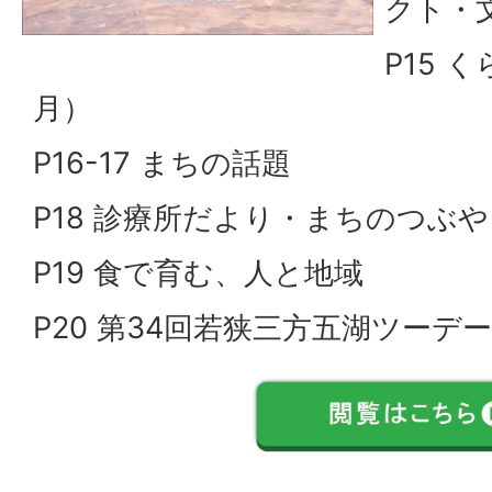
クト・
P15 
月）
P16-17 まちの話題
P18 診療所だより・まちのつぶ
P19 食で育む、人と地域
P20 第34回若狭三方五湖ツーデ