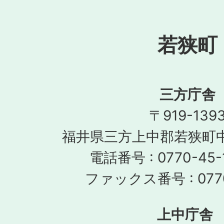
若狭町
三方庁舎
〒919-139
福井県三方上中郡若狭町中
電話番号 : 0770-45-
ファックス番号 : 0770
上中庁舎