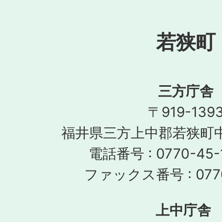
若狭町
三方庁舎
〒919-139
福井県三方上中郡若狭町中
電話番号 : 0770-45-
ファックス番号 : 0770
上中庁舎