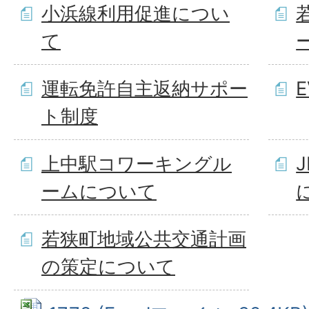
小浜線利用促進につい
て
運転免許自主返納サポー
ト制度
上中駅コワーキングル
ームについて
若狭町地域公共交通計画
の策定について