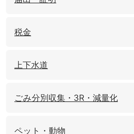
税金
上下水道
ごみ分別収集・3R・減量化
ペット・動物