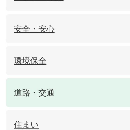
安全・安心
環境保全
道路・交通
住まい