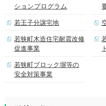
ションプログラム
若王子分譲宅地
若狭町木造住宅耐震改修
促進事業
若狭町ブロック塀等の
安全対策事業