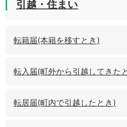
引越・住まい
転籍届(本籍を移すとき)
転入届(町外から引越してきたと
転居届(町内で引越したとき)