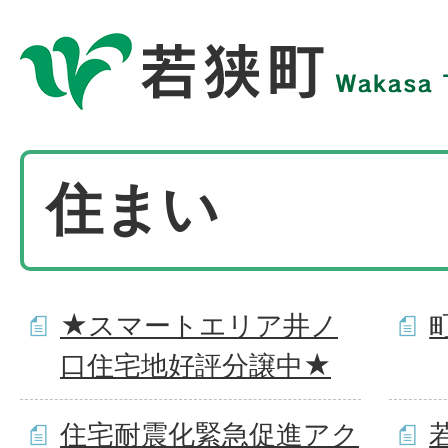
住まい
★スマートエリア井ノ
口住宅地好評分譲中★
住宅耐震化緊急促進アク