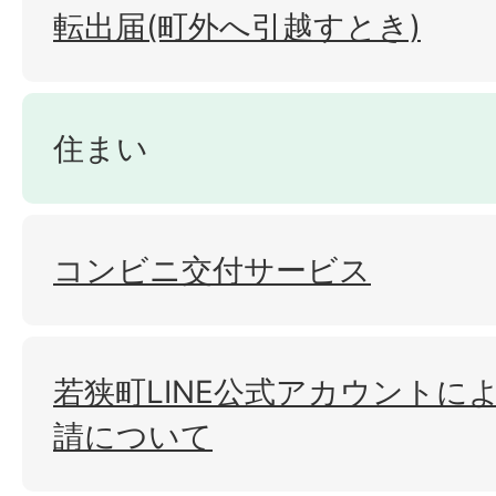
転出届(町外へ引越すとき)
住まい
コンビニ交付サービス
若狭町LINE公式アカウントに
請について